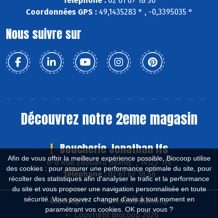
Téléphone :
02 61 67 18 50
Coordonnées GPS :
49,1435283 ° , -0,3395035 °
Nous suivre sur
Découvrez notre 2eme magasin
Boucherie Jonathan Ifs
Afin de vous offrir la meilleure expérience possible, Biocoop utilise
6-8 Rue Edouard Branly , 14123 Ifs
des cookies : pour assurer une performance optimale du site, pour
Téléphone :
02 61 67 18 56
récolter des statistiques afin d'analyser le trafic et la performance
du site et vous proposer une navigation personnalisée en toute
sécurité. Vous pouvez changer d'avis à tout moment en
Biocoop.fr
Le réseau Biocoop
paramétrant vos cookies. OK pour vous ?
Copyright Biocoop 2026