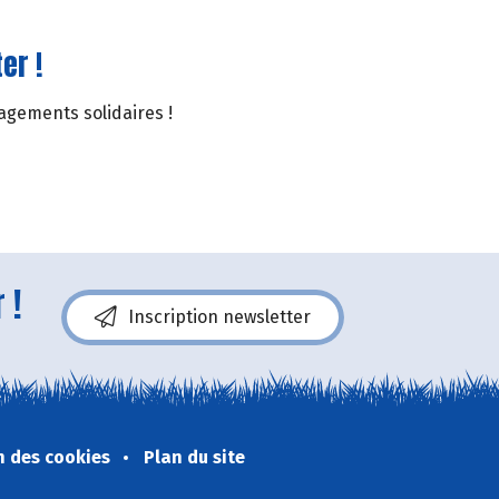
er !
gagements solidaires !
 !
Inscription newsletter
n des cookies
Plan du site