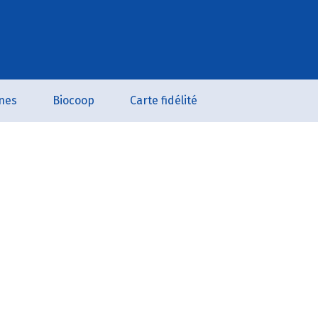
nes
Biocoop
Carte fidélité