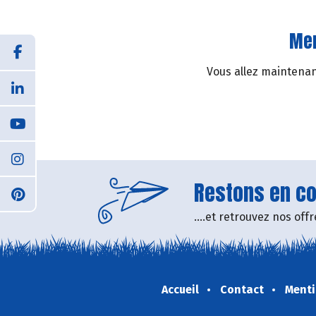
Mer
Vous allez maintenant
Restons en con
....et retrouvez nos of
Accueil
Contact
Menti