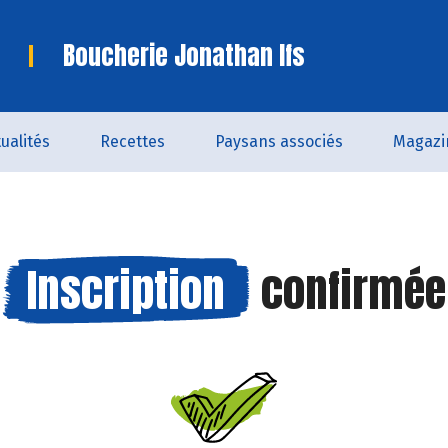
Boucherie Jonathan Ifs
ualités
Recettes
Paysans associés
Magazi
Inscription
confirmée