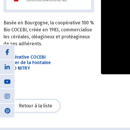
Basée en Bourgogne, la coopérative 100 %
Bio COCEBI, créée en 1983, commercialise
les céréales, oléagineux et protéagineux
de ses adhérents.
Coopérative COCEBI
Sentier de la Fontaine
89310 NITRY
Retour à la liste