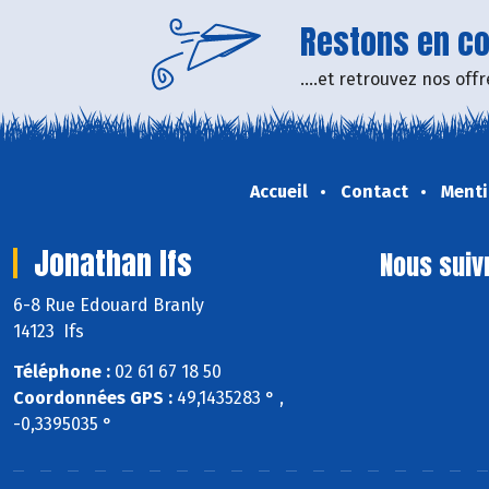
Restons en con
....et retrouvez nos of
Accueil
Contact
Menti
Jonathan Ifs
Nous suiv
6-8 Rue Edouard Branly
14123 Ifs
Téléphone :
02 61 67 18 50
Coordonnées GPS :
49,1435283 ° ,
-0,3395035 °