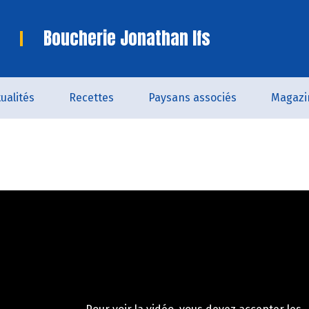
Boucherie Jonathan Ifs
ualités
Recettes
Paysans associés
Magazi