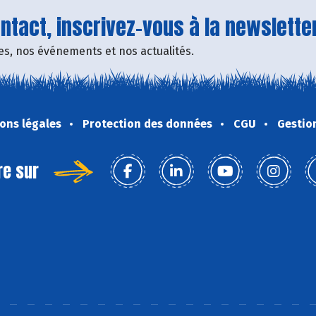
tact, inscrivez-vous à la newsletter
fres, nos événements et nos actualités.
ons légales
Protection des données
CGU
Gestio
re sur