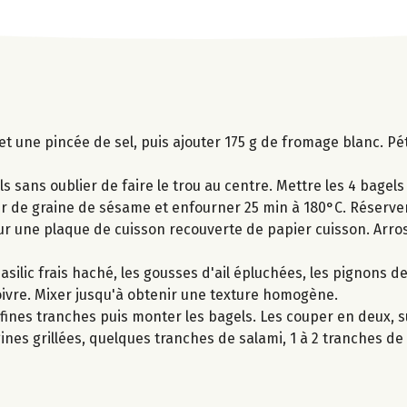
et une pincée de sel, puis ajouter 175 g de fromage blanc. Pét
ls sans oublier de faire le trou au centre. Mettre les 4 bagels
er de graine de sésame et enfourner 25 min à 180°C. Réserver
r une plaque de cuisson recouverte de papier cuisson. Arrose
silic frais haché, les gousses d'ail épluchées, les pignons de
 poivre. Mixer jusqu'à obtenir une texture homogène.
fines tranches puis monter les bagels. Les couper en deux, s
nes grillées, quelques tranches de salami, 1 à 2 tranches de