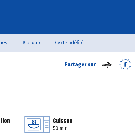
nes
Biocoop
Carte fidélité
Partager sur
tion
Cuisson
50 min