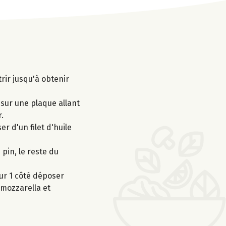
rir jusqu'à obtenir
 sur une plaque allant
.
r d'un filet d'huile
 pin, le reste du
ur 1 côté déposer
 mozzarella et