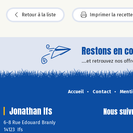
Retour à la liste
Imprimer la recette
Restons en con
....et retrouvez nos of
Accueil
Contact
Menti
Jonathan Ifs
Nous suiv
6-8 Rue Edouard Branly
14123 Ifs