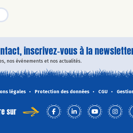
tact, inscrivez-vous à la newsletter
fres, nos événements et nos actualités.
ons légales
Protection des données
CGU
Gestio
re sur