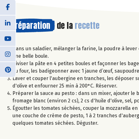
Préparation
de la
recette
Dans un saladier, mélanger la farine, la poudre à lever 
une belle boule.
Diviser la pâte en 4 petites boules et façonner les bage
au four, les badigeonner avec 1 jaune d’œuf, saupoudr
Laver et couper l'aubergine en tranches, les déposer su
d'olive et enfourner 25 min à 200°C. Réserver.
Préparer la sauce au pesto : dans un mixer, ajouter le ba
fromage blanc (environ 2 cs), 2 cs d'huile d'olive, sel,
Égoutter les tomates séchées, couper la mozzarella en 
une couche de crème de pesto, 1 à 2 tranches d'aubergi
quelques tomates séchées. Déguster.