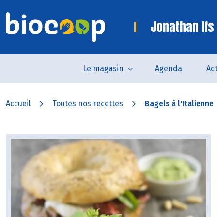
Jonathan Ifs
Le magasin
Agenda
Act
Accueil
Toutes nos recettes
Bagels à l'Italienne