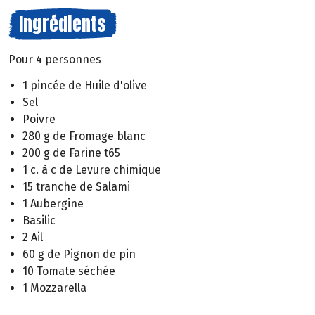
Ingrédients
Pour 4 personnes
1 pincée de Huile d'olive
Sel
Poivre
280 g de Fromage blanc
200 g de Farine t65
1 c. à c de Levure chimique
15 tranche de Salami
1 Aubergine
Basilic
2 Ail
60 g de Pignon de pin
10 Tomate séchée
1 Mozzarella