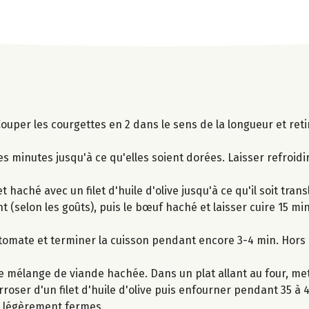
Couper les courgettes en 2 dans le sens de la longueur et retir
minutes jusqu'à ce qu'elles soient dorées. Laisser refroidi
aché avec un filet d'huile d'olive jusqu'à ce qu'il soit translu
t (selon les goûts), puis le bœuf haché et laisser cuire 15 m
de tomate et terminer la cuisson pendant encore 3-4 min. Hors
mélange de viande hachée. Dans un plat allant au four, met
rroser d'un filet d'huile d'olive puis enfourner pendant 35 à 
e légèrement fermes.