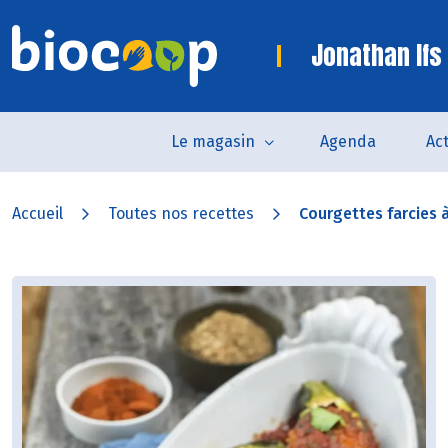
Jonathan Ifs
Le magasin
Agenda
Act
Accueil
Toutes nos recettes
Courgettes farcies à 