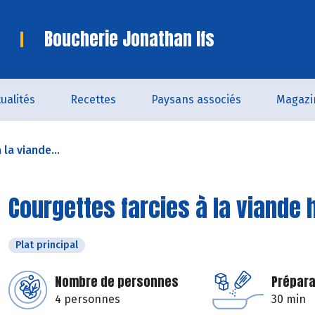
Boucherie Jonathan Ifs
ualités
Recettes
Paysans associés
Magazi
la viande...
Courgettes farcies à la viand
Plat principal
Nombre de personnes
Prépara
4 personnes
30 min