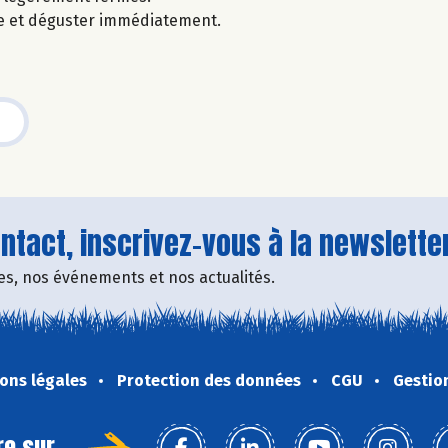
te et déguster immédiatement.
tact, inscrivez-vous à la newsletter
fres, nos événements et nos actualités.
ons légales
Protection des données
CGU
Gestio
re sur