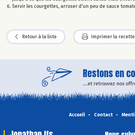
Servir les courgettes, arroser d'un peu de sauce toma
Retour à la liste
Imprimer la recette
Restons en con
....et retrouvez nos of
Accueil
Contact
Menti
Jonathan Ifs
Nous suiv