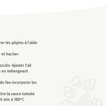
er les pépins à l'aide
r et hacher
cide. Ajouter l'ail
in en mélangeant
 du feu incorporer les
tre la sauce tomate
40 min à 180°C