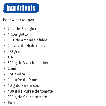
Ingrédients
Pour 4 personnes
70 g de Boulghour
4 Courgette
50 g de Amande effilée
2 c. à s. de Huile d'olive
1 Oignon
4 Ail
300 g de Viande hachée
Cumin
Coriandre
1 pincée de Piment
40 g de Raisin sec
400 g de Purée de tomate
300 g de Sauce tomate
Persil