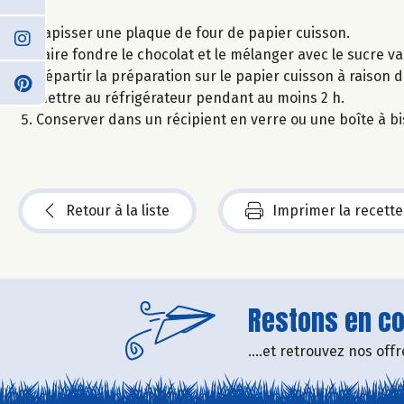
Tapisser une plaque de four de papier cuisson.
Faire fondre le chocolat et le mélanger avec le sucre vani
Répartir la préparation sur le papier cuisson à raison 
Mettre au réfrigérateur pendant au moins 2 h.
Conserver dans un récipient en verre ou une boîte à bi
Retour à la liste
Imprimer la recette
Restons en con
....et retrouvez nos of