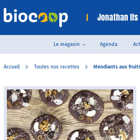
Jonathan Ifs
Le magasin
Agenda
Act
Accueil
Toutes nos recettes
Mendiants aux fruit