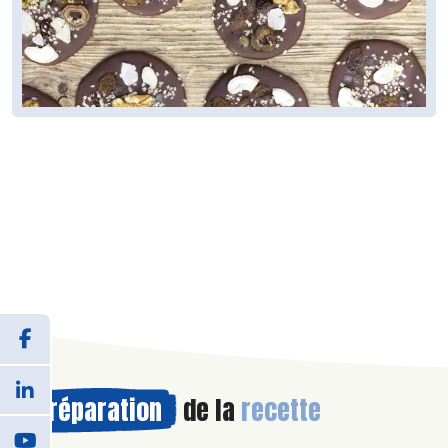
Préparation
de la
recette