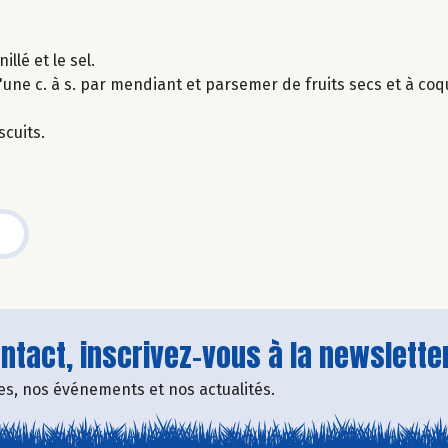
llé et le sel.
d'une c. à s. par mendiant et parsemer de fruits secs et à coq
scuits.
tact, inscrivez-vous à la newsletter
fres, nos événements et nos actualités.