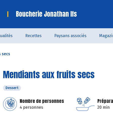
Boucherie Jonathan Ifs
ualités
Recettes
Paysans associés
Magazi
s secs
Mendiants aux fruits secs
Dessert
Nombre de personnes
Prépara
4 personnes
20 min