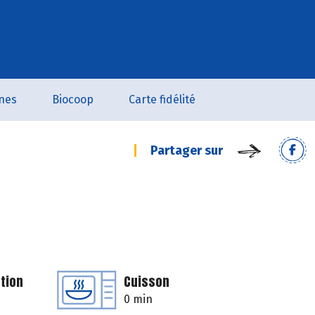
nes
Biocoop
Carte fidélité
Partager sur
tion
Cuisson
0 min