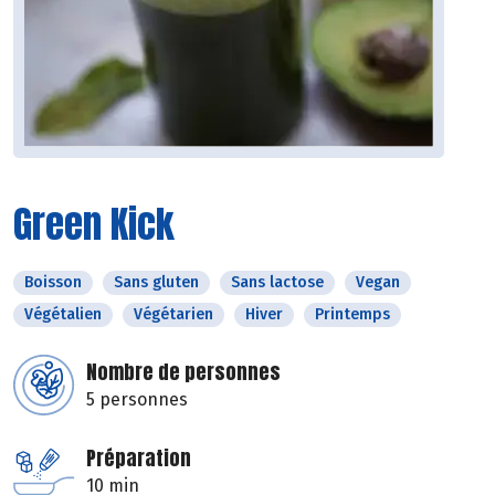
Green Kick
Boisson
Sans gluten
Sans lactose
Vegan
Végétalien
Végétarien
Hiver
Printemps
Nombre de personnes
5 personnes
Préparation
10 min