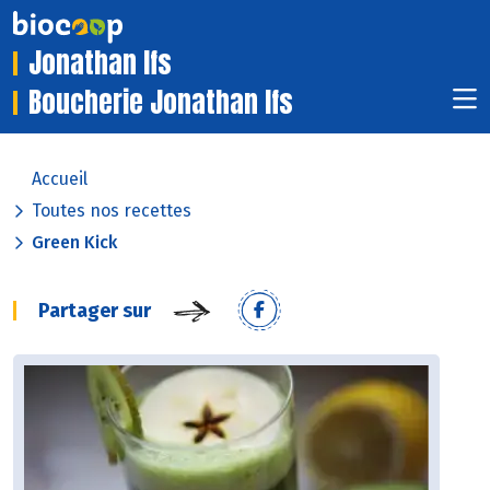
Jonathan Ifs
Boucherie Jonathan Ifs
Accueil
Toutes nos recettes
Green Kick
Partager sur