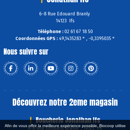
6-8 Rue Edouard Branly
14123 Ifs
Téléphone :
02 61 67 18 50
Coordonnées GPS :
49,1435283 ° , -0,3395035 °
Nous suivre sur
Découvrez notre 2eme magasin
Boucherie Jonathan Ifs
Afin de vous offrir la meilleure expérience possible, Biocoop utilise
6-8 Rue Edouard Branly , 14123 Ifs