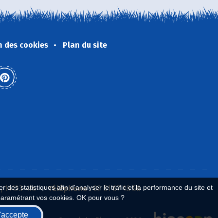
n des cookies
Plan du site
 des statistiques afin d'analyser le trafic et la performance du site et
 14123 Ifs
Téléphone :
02 61 67 18 56
paramétrant vos cookies. OK pour vous ?
'accepte