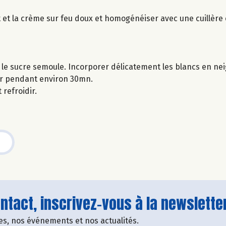
it et la crème sur feu doux et homogénéiser avec une cuillère 
le sucre semoule. Incorporer délicatement les blancs en nei
our pendant environ 30mn.
 refroidir.
tact, inscrivez-vous à la newsletter
fres, nos événements et nos actualités.