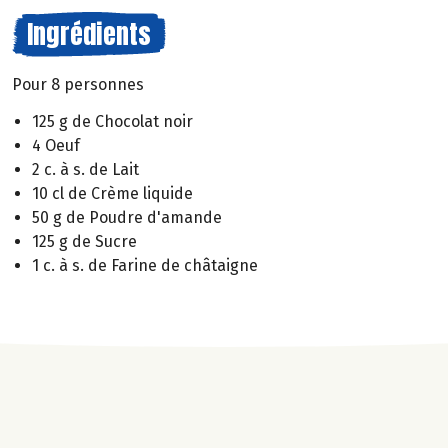
Ingrédients
Pour 8 personnes
125 g de Chocolat noir
4 Oeuf
2 c. à s. de Lait
10 cl de Crème liquide
50 g de Poudre d'amande
125 g de Sucre
1 c. à s. de Farine de châtaigne