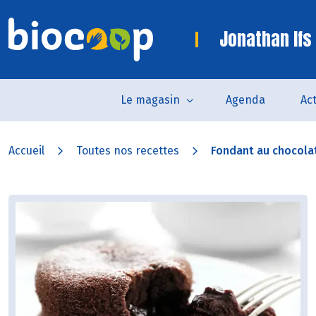
Jonathan Ifs
Le magasin
Agenda
Act
Accueil
Toutes nos recettes
Fondant au chocola