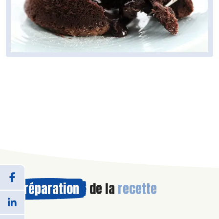
Préparation
de la
recette