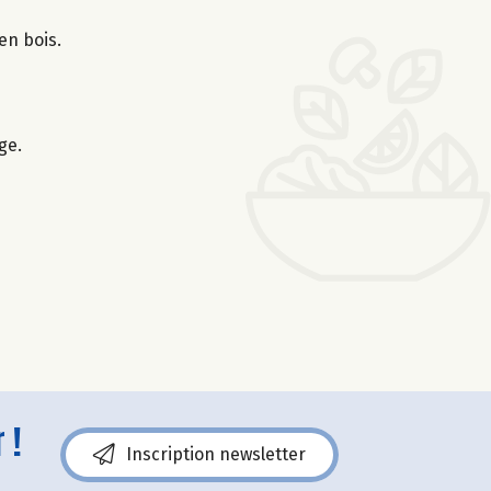
en bois.
ge.
 !
Inscription newsletter