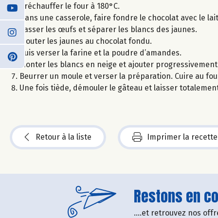
Préchauffer le four à 180°C.
Dans une casserole, faire fondre le chocolat avec le la
Casser les œufs et séparer les blancs des jaunes.
Ajouter les jaunes au chocolat fondu.
Puis verser la farine et la poudre d’amandes.
Monter les blancs en neige et ajouter progressivement 
Beurrer un moule et verser la préparation. Cuire au f
Une fois tiède, démouler le gâteau et laisser totalement
Retour à la liste
Imprimer la recette
Restons en con
....et retrouvez nos of