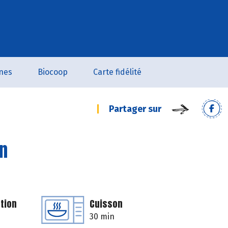
nes
Biocoop
Carte fidélité
Partager sur
en
tion
Cuisson
30 min