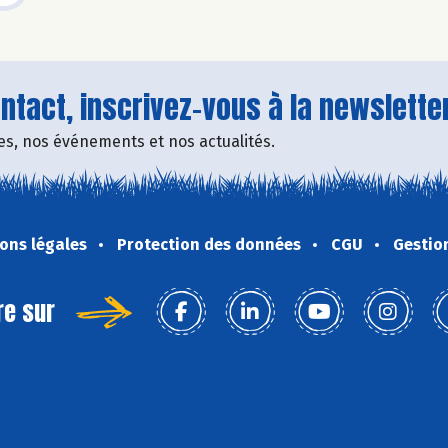
tact, inscrivez-vous à la newsletter
fres, nos événements et nos actualités.
ons légales
Protection des données
CGU
Gestio
re sur