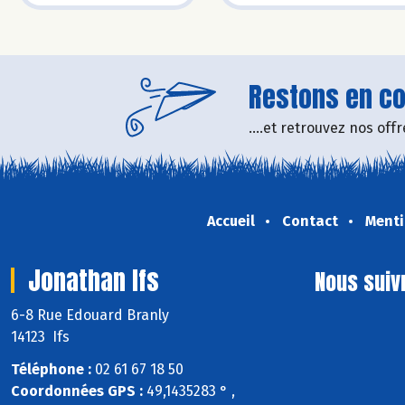
Restons en con
....et retrouvez nos of
Accueil
Contact
Menti
Jonathan Ifs
Nous suiv
6-8 Rue Edouard Branly
14123 Ifs
Téléphone :
02 61 67 18 50
Coordonnées GPS :
49,1435283 ° ,