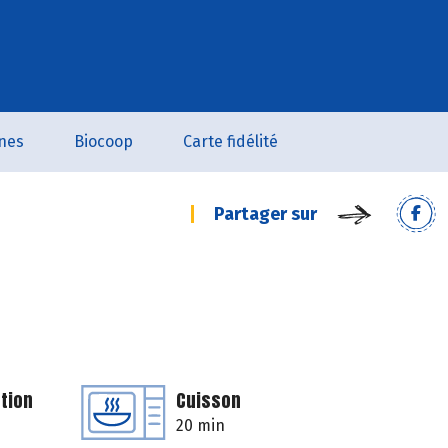
nes
Biocoop
Carte fidélité
Partager sur
tion
Cuisson
20 min