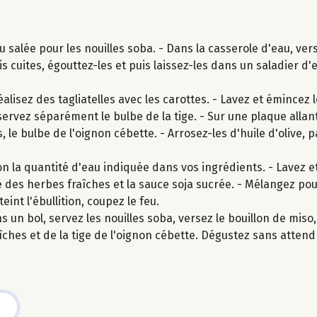
 salée pour les nouilles soba. - Dans la casserole d'eau, vers
is cuites, égouttez-les et puis laissez-les dans un saladier d'
lisez des tagliatelles avec les carottes. - Lavez et émincez l
ervez séparément le bulbe de la tige. - Sur une plaque allan
, le bulbe de l'oignon cébette. - Arrosez-les d'huile d'olive, 
n la quantité d'eau indiquée dans vos ingrédients. - Lavez et
tié des herbes fraîches et la sauce soja sucrée. - Mélangez po
eint l'ébullition, coupez le feu.
 un bol, servez les nouilles soba, versez le bouillon de mis
îches et de la tige de l'oignon cébette. Dégustez sans attend