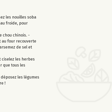
ez les nouilles soba
eau froide, pour
e chou chinois. -
t au four recouverte
parsemez de sel et
 ciselez les herbes
ur que tous les
o, déposez les légumes
re !