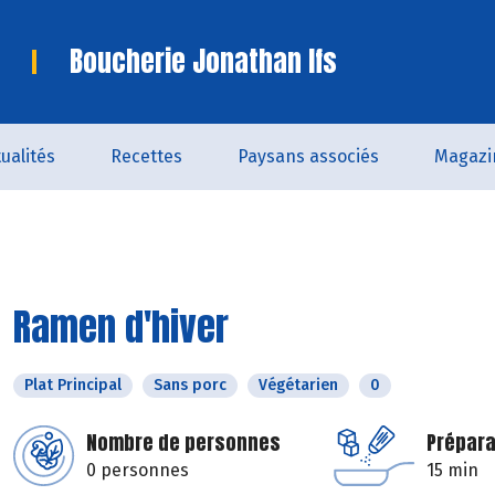
Boucherie Jonathan Ifs
ualités
Recettes
Paysans associés
Magazi
Ramen d'hiver
Plat Principal
Sans porc
Végétarien
0
Nombre de personnes
Prépara
0 personnes
15 min