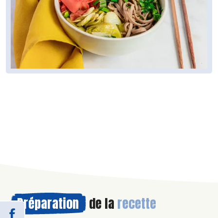
Préparation
de la
recette