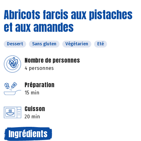
Abricots farcis aux pistaches
et aux amandes
Dessert
Sans gluten
Végétarien
Eté
Nombre de personnes
4 personnes
Préparation
15 min
Cuisson
20 min
Ingrédients