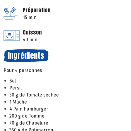
Préparation
15 min
Cuisson
40 min
Ingrédients
Pour 4 personnes
Sel
Persil
50 g de Tomate séchée
1 Mâche
4 Pain hamburger
200 g de Tomme
70 g de Chapelure
350 g de Potimarron