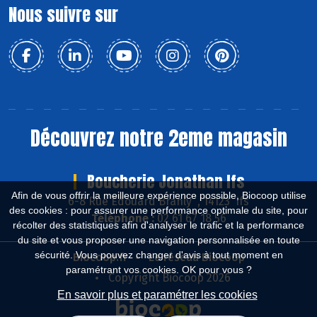
Nous suivre sur
Découvrez notre 2eme magasin
Boucherie Jonathan Ifs
Afin de vous offrir la meilleure expérience possible, Biocoop utilise
6-8 Rue Edouard Branly , 14123 Ifs
des cookies : pour assurer une performance optimale du site, pour
Téléphone :
02 61 67 18 56
récolter des statistiques afin d'analyser le trafic et la performance
du site et vous proposer une navigation personnalisée en toute
sécurité. Vous pouvez changer d'avis à tout moment en
Biocoop.fr
Le réseau Biocoop
paramétrant vos cookies. OK pour vous ?
Copyright Biocoop 2026
En savoir plus et paramétrer les cookies