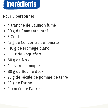
Ingrédients
Pour 6 personnes
4 tranche de Saumon fumé
50 g de Emmental rapé
3 Oeuf
15 g de Concentré de tomate
110 g de Fromage blanc
150 g de Roquefort
60 g de Noix
1 Levure chimique
80 g de Beurre doux
25 g de Fécule de pomme de terre
15 g de Farine
1 pincée de Paprika