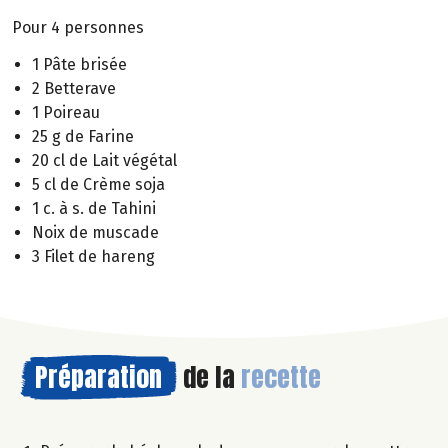
Pour 4 personnes
1 Pâte brisée
2 Betterave
1 Poireau
25 g de Farine
20 cl de Lait végétal
5 cl de Crème soja
1 c. à s. de Tahini
Noix de muscade
3 Filet de hareng
Préparation
de la
recette