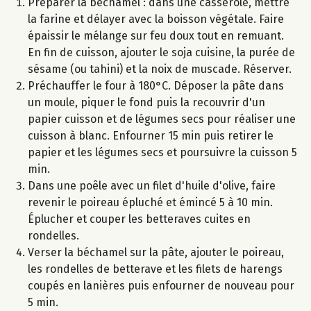
Préparer la béchamel : dans une casserole, mettre
la farine et délayer avec la boisson végétale. Faire
épaissir le mélange sur feu doux tout en remuant.
En fin de cuisson, ajouter le soja cuisine, la purée de
sésame (ou tahini) et la noix de muscade. Réserver.
Préchauffer le four à 180°C. Déposer la pâte dans
un moule, piquer le fond puis la recouvrir d'un
papier cuisson et de légumes secs pour réaliser une
cuisson à blanc. Enfourner 15 min puis retirer le
papier et les légumes secs et poursuivre la cuisson 5
min.
Dans une poêle avec un filet d'huile d'olive, faire
revenir le poireau épluché et émincé 5 à 10 min.
Éplucher et couper les betteraves cuites en
rondelles.
Verser la béchamel sur la pâte, ajouter le poireau,
les rondelles de betterave et les filets de harengs
coupés en lanières puis enfourner de nouveau pour
5 min.