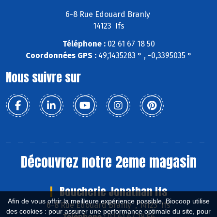
6-8 Rue Edouard Branly
14123 Ifs
Téléphone :
02 61 67 18 50
Coordonnées GPS :
49,1435283 ° , -0,3395035 °
Nous suivre sur
Découvrez notre 2eme magasin
Boucherie Jonathan Ifs
Afin de vous offrir la meilleure expérience possible, Biocoop utilise
6-8 Rue Edouard Branly , 14123 Ifs
des cookies : pour assurer une performance optimale du site, pour
Téléphone :
02 61 67 18 56