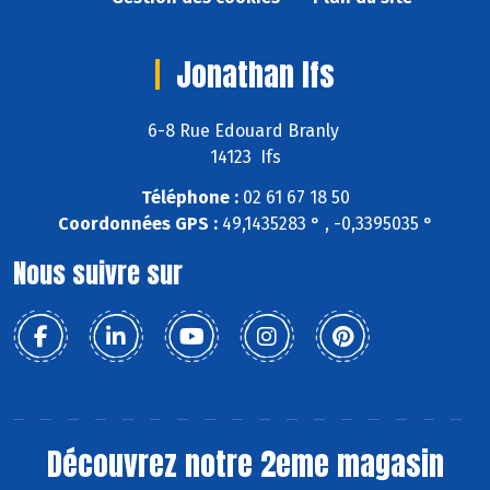
Jonathan Ifs
6-8 Rue Edouard Branly
14123 Ifs
Téléphone :
02 61 67 18 50
Coordonnées GPS :
49,1435283 ° , -0,3395035 °
Nous suivre sur
Découvrez notre 2eme magasin