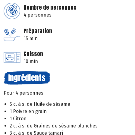
Nombre de personnes
4 personnes
Préparation
15 min
Cuisson
10 min
Ingrédients
Pour 4 personnes
5 c. à s. de Huile de sésame
1 Poivre en grain
1 Citron
2 c. à s. de Graines de sésame blanches
3 c. à s. de Sauce tamari