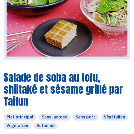
Salade de soba au tofu,
shiitaké et sésame grillé par
Taifun
Plat principal
Sans lactose
Sans porc
Végétalien
Végétarien
Automne