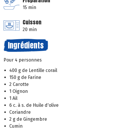
Préparation
15 min
Cuisson
20 min
Ingrédients
Pour 4 personnes
400 g de Lentille corail
150 g de Farine
2 Carotte
1 Oignon
1 Ail
6 c. à s. de Huile d'olive
Coriandre
2 g de Gingembre
Cumin