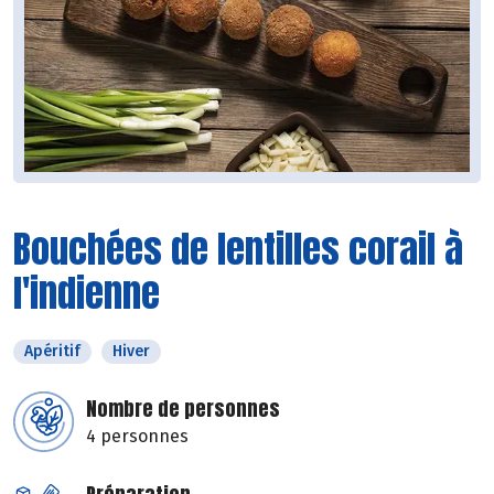
Bouchées de lentilles corail à
l'indienne
Apéritif
Hiver
Nombre de personnes
4 personnes