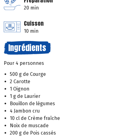
Préparation
20 min
Cuisson
10 min
Ingrédients
Pour 4 personnes
500 g de Courge
2 Carotte
1 Oignon
1 g de Laurier
Bouillon de légumes
4 Jambon cru
10 cl de Crème fraîche
Noix de muscade
200 g de Pois cassés