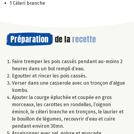
1 Céleri branche
Préparation
de la
recette
Faire tremper les pois cassés pendant au-moins 2
heures dans un bol rempli d’eau.
Egoutter et rincer les pois cassés.
Verser dans une casserole avec un tronçon d’algue
kombu.
Ajouter la courge épluchée et coupée en gros
morceaux, les carottes en rondelles, l’oignon
émincé, le céleri branche en tronçons, le laurier et
le bouillon de légumes, recouvrir d’eau et cuire
pendant environ 30mn.
Assaisonner avec sel, poivre et muscade.