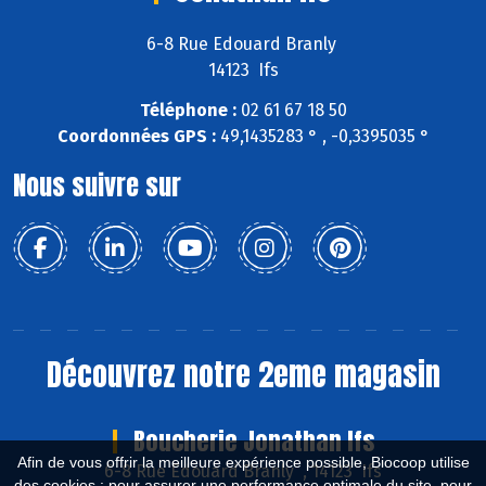
6-8 Rue Edouard Branly
14123 Ifs
Téléphone :
02 61 67 18 50
Coordonnées GPS :
49,1435283 ° , -0,3395035 °
Nous suivre sur
Découvrez notre 2eme magasin
Boucherie Jonathan Ifs
Afin de vous offrir la meilleure expérience possible, Biocoop utilise
6-8 Rue Edouard Branly , 14123 Ifs
des cookies : pour assurer une performance optimale du site, pour