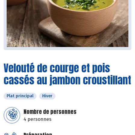
Velouté de courge et pois
cassés au jambon croustillant
Plat principal
Hiver
Nombre de personnes
4 personnes