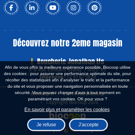
Découvrez notre 2eme magasin
Boucherie Jonathan Ifs
Afin de vous offrir la meilleure expérience possible, Biocoop utilise
6-8 Rue Edouard Branly , 14123 Ifs
des cookies : pour assurer une performance optimale du site, pour
Téléphone :
02 61 67 18 56
récolter des statistiques afin d'analyser le trafic et la performance
du site et vous proposer une navigation personnalisée en toute
sécurité. Vous pouvez changer d'avis à tout moment en
Biocoop.fr
Le réseau Biocoop
paramétrant vos cookies. OK pour vous ?
Copyright Biocoop 2026
En savoir plus et paramétrer les cookies
Je refuse
J'accepte
Réalisé par