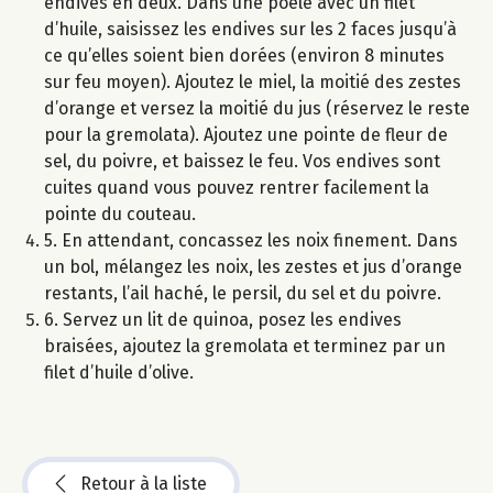
endives en deux. Dans une poêle avec un filet
d’huile, saisissez les endives sur les 2 faces jusqu’à
ce qu’elles soient bien dorées (environ 8 minutes
sur feu moyen). Ajoutez le miel, la moitié des zestes
d’orange et versez la moitié du jus (réservez le reste
pour la gremolata). Ajoutez une pointe de fleur de
sel, du poivre, et baissez le feu. Vos endives sont
cuites quand vous pouvez rentrer facilement la
pointe du couteau.
5. En attendant, concassez les noix finement. Dans
un bol, mélangez les noix, les zestes et jus d’orange
restants, l’ail haché, le persil, du sel et du poivre.
6. Servez un lit de quinoa, posez les endives
braisées, ajoutez la gremolata et terminez par un
filet d’huile d’olive.
Retour à la liste