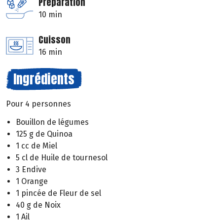
Préparation
10 min
Cuisson
16 min
Ingrédients
Pour 4 personnes
Bouillon de légumes
125 g de Quinoa
1 cc de Miel
5 cl de Huile de tournesol
3 Endive
1 Orange
1 pincée de Fleur de sel
40 g de Noix
1 Ail