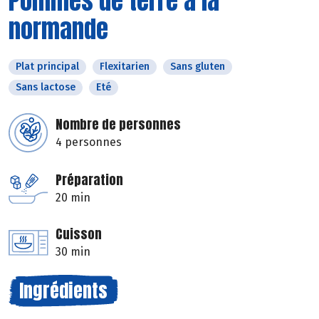
Pommes de terre à la
normande
Plat principal
Flexitarien
Sans gluten
Sans lactose
Eté
Nombre de personnes
4 personnes
Préparation
20 min
Cuisson
30 min
Ingrédients