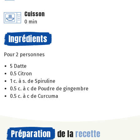
Cuisson
0 min
Ingrédients
Pour 2 personnes
5 Datte
0.5 Citron
1 c. à s. de Spiruline
0.5 c. à c de Poudre de gingembre
0.5 c. à c de Curcuma
Préparation
de la
recette