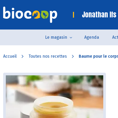
Jonathan Ifs
Le magasin
Agenda
Act
Accueil
Toutes nos recettes
Baume pour le corps 