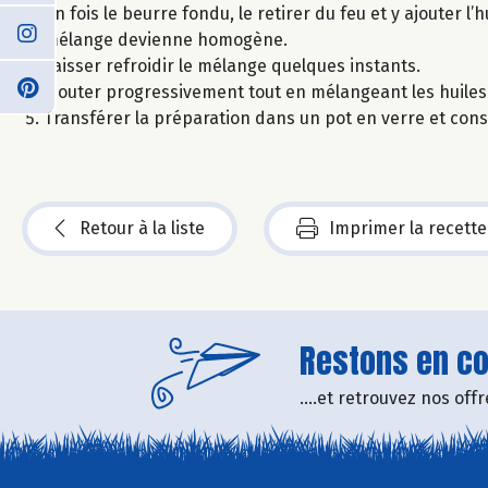
Un fois le beurre fondu, le retirer du feu et y ajouter l’
mélange devienne homogène.
Laisser refroidir le mélange quelques instants.
Ajouter progressivement tout en mélangeant les huiles e
Transférer la préparation dans un pot en verre et cons
Retour à la liste
Imprimer la recette
Restons en con
....et retrouvez nos of