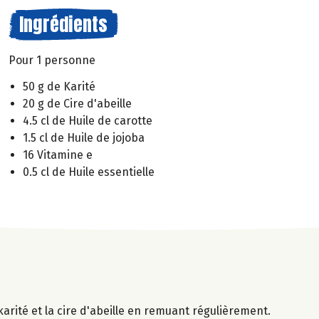
Ingrédients
Pour 1 personne
50 g de Karité
20 g de Cire d'abeille
4.5 cl de Huile de carotte
1.5 cl de Huile de jojoba
16 Vitamine e
0.5 cl de Huile essentielle
karité et la cire d'abeille en remuant régulièrement.