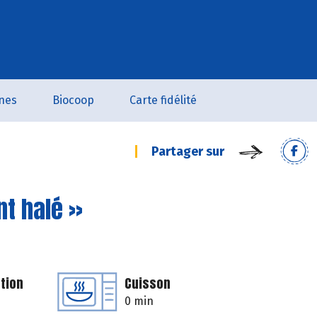
nes
Biocoop
Carte fidélité
Partager sur
nt halé »
tion
Cuisson
0 min