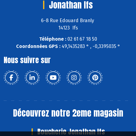
Jonathan Ifs
6-8 Rue Edouard Branly
14123 Ifs
Téléphone :
02 61 67 18 50
Coordonnées GPS :
49,1435283 ° , -0,3395035 °
Nous suivre sur
Découvrez notre 2eme magasin
Boucherie Jonathan Ifs