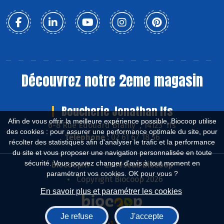
Découvrez notre 2eme magasin
Boucherie Jonathan Ifs
Afin de vous offrir la meilleure expérience possible, Biocoop utilise
6-8 Rue Edouard Branly , 14123 Ifs
des cookies : pour assurer une performance optimale du site, pour
Téléphone :
02 61 67 18 56
récolter des statistiques afin d'analyser le trafic et la performance
du site et vous proposer une navigation personnalisée en toute
sécurité. Vous pouvez changer d'avis à tout moment en
Biocoop.fr
Le réseau Biocoop
paramétrant vos cookies. OK pour vous ?
Copyright Biocoop 2026
En savoir plus et paramétrer les cookies
Je refuse
J'accepte