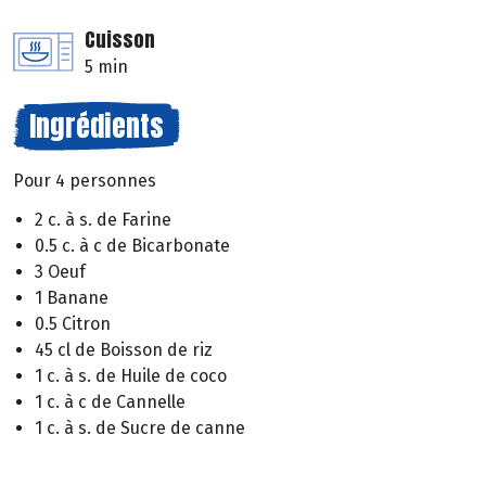
Cuisson
5 min
Ingrédients
Pour 4 personnes
2 c. à s. de Farine
0.5 c. à c de Bicarbonate
3 Oeuf
1 Banane
0.5 Citron
45 cl de Boisson de riz
1 c. à s. de Huile de coco
1 c. à c de Cannelle
1 c. à s. de Sucre de canne