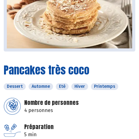
Pancakes très coco
Dessert
Automne
Eté
Hiver
Printemps
Nombre de personnes
4 personnes
Préparation
5 min