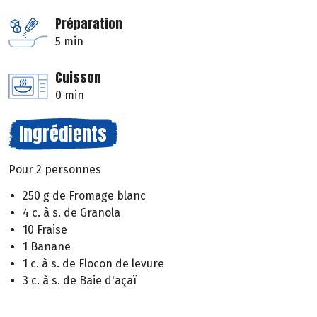
Préparation
5 min
Cuisson
0 min
Ingrédients
Pour 2 personnes
250 g de Fromage blanc
4 c. à s. de Granola
10 Fraise
1 Banane
1 c. à s. de Flocon de levure
3 c. à s. de Baie d'açaï