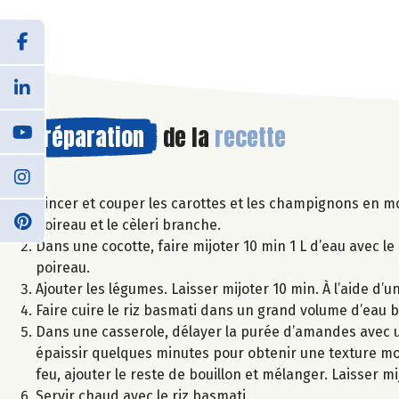
Préparation
de la
recette
Rincer et couper les carottes et les champignons en m
poireau et le cèleri branche.
Dans une cocotte, faire mijoter 10 min 1 L d’eau avec le 
poireau.
Ajouter les légumes. Laisser mijoter 10 min. À l’aide d’un
Faire cuire le riz basmati dans un grand volume d’eau b
Dans une casserole, délayer la purée d’amandes avec un 
épaissir quelques minutes pour obtenir une texture mo
feu, ajouter le reste de bouillon et mélanger. Laisser mi
Servir chaud avec le riz basmati.