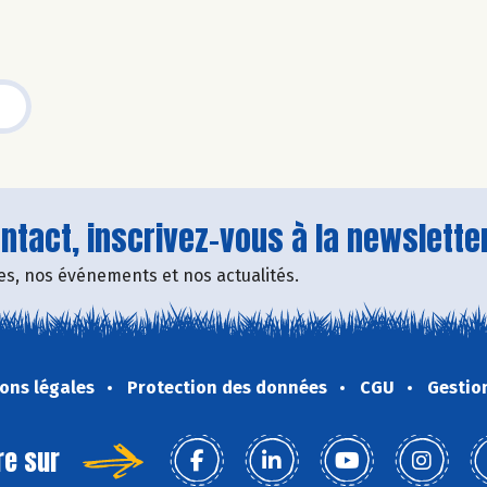
tact, inscrivez-vous à la newsletter
fres, nos événements et nos actualités.
ons légales
Protection des données
CGU
Gestio
re sur