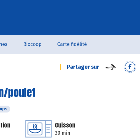
nes
Biocoop
Carte fidélité
Partager sur
n/poulet
emps
tion
Cuisson
30 min