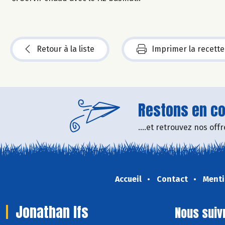
Retour à la liste
Imprimer la recette
Restons en con
....et retrouvez nos of
Accueil
Contact
Menti
Jonathan Ifs
Nous suiv