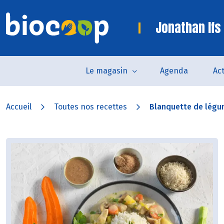
Jonathan Ifs
Le magasin
Agenda
Act
Accueil
Toutes nos recettes
Blanquette de légu