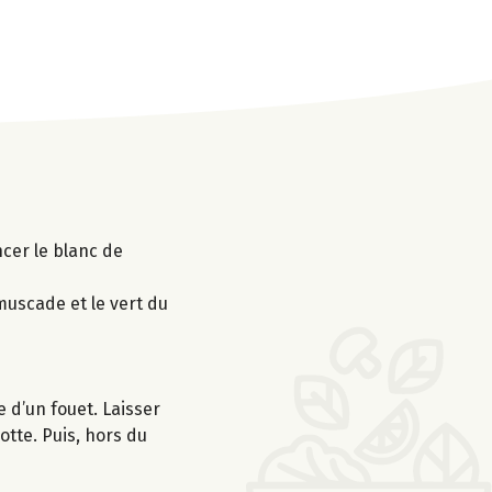
cer le blanc de
 muscade et le vert du
 d’un fouet. Laisser
tte. Puis, hors du