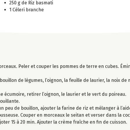
250 g de Riz basmati
1 Céleri branche
orceaux. Peler et couper les pommes de terre en cubes. Émin
bouillon de légumes, l’oignon, la feuille de laurier, la noix de
e écumoire, retirer l’oignon, le laurier et le vert du poireau.
ouillante.
peu de bouillon, ajouter la farine de riz et mélanger à l’aide
usseuse. Couper en morceaux le seitan et verser dans la coco
joter 15 à 20 min. Ajouter la crème fraîche en fin de cuisson.