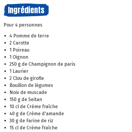
Ingrédients
Pour 4 personnes
4 Pomme de terre
2 Carotte
1 Poireau
1 Oignon
250 g de Champignon de paris
1 Laurier
2 Clou de girofle
Bouillon de légumes
Noix de muscade
150 g de Seitan
10 cl de Crème fraîche
40 g de Crème d'amande
30 g de Farine de riz
15 cl de Crème fraîche