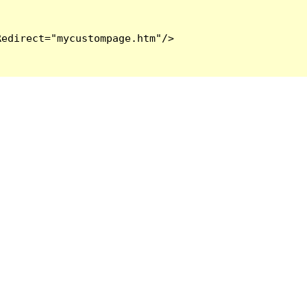
edirect="mycustompage.htm"/>
