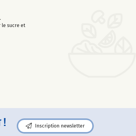
.
 le sucre et
 !
Inscription newsletter