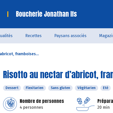
Boucherie Jonathan Ifs
ualités
Recettes
Paysans associés
Magazi
abricot, framboises...
Risotto au nectar d’abricot, fr
Dessert
Flexitarien
Sans gluten
Végétarien
Eté
Nombre de personnes
Prépara
4 personnes
20 min