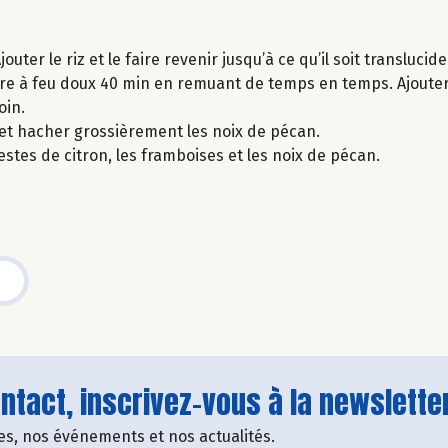
ter le riz et le faire revenir jusqu’à ce qu’il soit translucide
 cuire à feu doux 40 min en remuant de temps en temps. Ajouter
oin.
2 et hacher grossièrement les noix de pécan.
 zestes de citron, les framboises et les noix de pécan.
tact, inscrivez-vous à la newsletter
fres, nos événements et nos actualités.