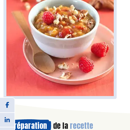
Préparation
de la
recette