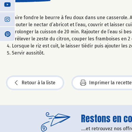
Faire fondre le beurre à feu doux dans une casserole. Ajou
Ajouter le nectar d’abricot et l’eau, couvrir et laisser
prolonger la cuisson de 20 min. Rajouter de l’eau si bes
Prélever le zeste du citron, couper les framboises en 
Lorsque le riz est cuit, le laisser tiédir puis ajouter les
Servir aussitôt.
Retour à la liste
Imprimer la recette
Restons en con
....et retrouvez nos of