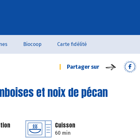
nes
Biocoop
Carte fidélité
Partager sur
amboises et noix de pécan
tion
Cuisson
60 min