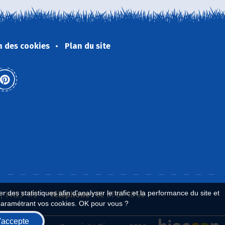
n des cookies
Plan du site
 des statistiques afin d'analyser le trafic et la performance du site et
 14123 Ifs
Téléphone :
02 61 67 18 56
paramétrant vos cookies. OK pour vous ?
'accepte