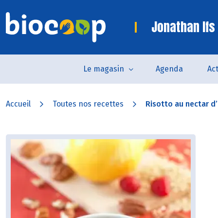
Jonathan Ifs
Le magasin
Agenda
Act
Accueil
Toutes nos recettes
Risotto au nectar d’