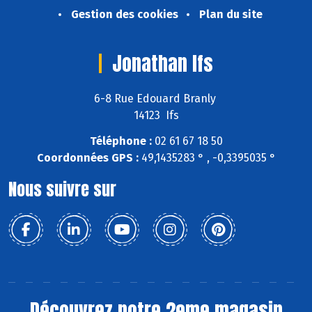
Gestion des cookies
Plan du site
Jonathan Ifs
6-8 Rue Edouard Branly
14123 Ifs
Téléphone :
02 61 67 18 50
Coordonnées GPS :
49,1435283 ° , -0,3395035 °
Nous suivre sur
Découvrez notre 2eme magasin