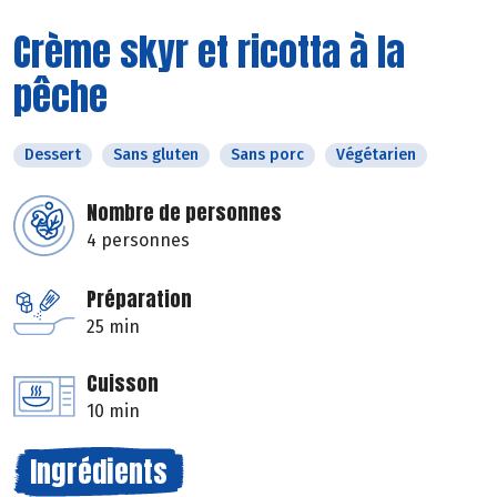
Crème skyr et ricotta à la
pêche
Dessert
Sans gluten
Sans porc
Végétarien
Nombre de personnes
4 personnes
Préparation
25 min
Cuisson
10 min
Ingrédients