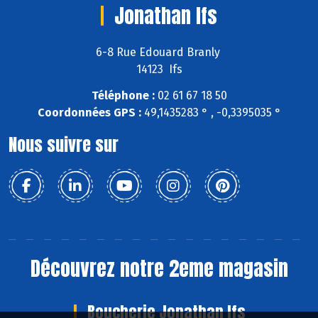
Jonathan Ifs
6-8 Rue Edouard Branly
14123 Ifs
Téléphone :
02 61 67 18 50
Coordonnées GPS :
49,1435283 ° , -0,3395035 °
Nous suivre sur
Découvrez notre 2eme magasin
Boucherie Jonathan Ifs