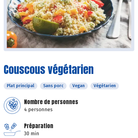
Couscous végétarien
Plat principal
Sans porc
Vegan
Végétarien
Nombre de personnes
4 personnes
Préparation
30 min