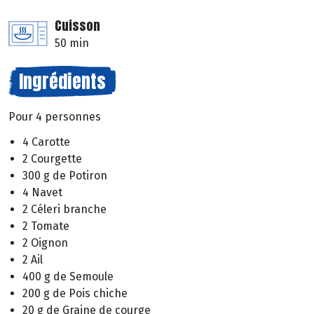
Cuisson
50 min
Ingrédients
Pour 4 personnes
4 Carotte
2 Courgette
300 g de Potiron
4 Navet
2 Céleri branche
2 Tomate
2 Oignon
2 Ail
400 g de Semoule
200 g de Pois chiche
20 g de Graine de courge