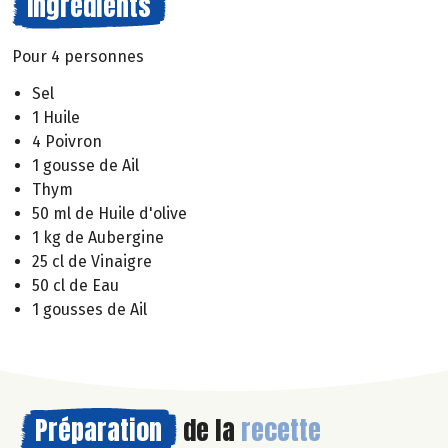
Ingrédients
Pour 4 personnes
Sel
1 Huile
4 Poivron
1 gousse de Ail
Thym
50 ml de Huile d'olive
1 kg de Aubergine
25 cl de Vinaigre
50 cl de Eau
1 gousses de Ail
Préparation
de la
recette