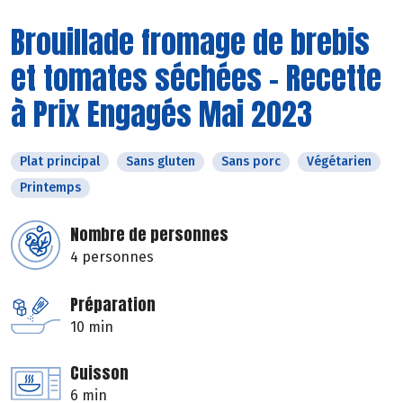
Brouillade fromage de brebis
et tomates séchées - Recette
à Prix Engagés Mai 2023
Plat principal
Sans gluten
Sans porc
Végétarien
Printemps
Nombre de personnes
4 personnes
Préparation
10 min
Cuisson
6 min