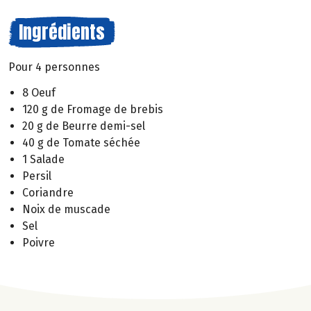
Ingrédients
Pour 4 personnes
8 Oeuf
120 g de Fromage de brebis
20 g de Beurre demi-sel
40 g de Tomate séchée
1 Salade
Persil
Coriandre
Noix de muscade
Sel
Poivre