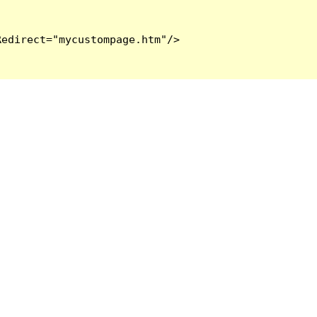
edirect="mycustompage.htm"/>
