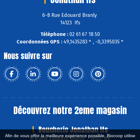
6-8 Rue Edouard Branly
14123 Ifs
Téléphone :
02 61 67 18 50
Coordonnées GPS :
49,1435283 ° , -0,3395035 °
Nous suivre sur
Découvrez notre 2eme magasin
Boucherie Jonathan Ifs
Afin de vous offrir la meilleure expérience possible, Biocoop utilise
6-8 Rue Edouard Branly , 14123 Ifs