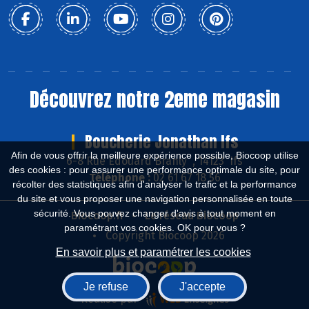
Découvrez notre 2eme magasin
Boucherie Jonathan Ifs
Afin de vous offrir la meilleure expérience possible, Biocoop utilise
6-8 Rue Edouard Branly , 14123 Ifs
des cookies : pour assurer une performance optimale du site, pour
Téléphone :
02 61 67 18 56
récolter des statistiques afin d'analyser le trafic et la performance
du site et vous proposer une navigation personnalisée en toute
sécurité. Vous pouvez changer d'avis à tout moment en
Biocoop.fr
Le réseau Biocoop
paramétrant vos cookies. OK pour vous ?
Copyright Biocoop 2026
En savoir plus et paramétrer les cookies
Je refuse
J'accepte
Réalisé par