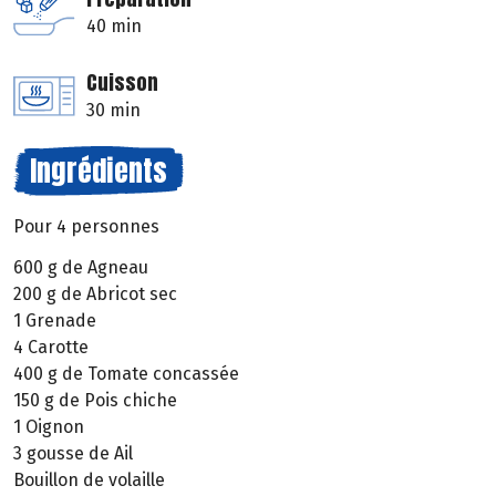
40 min
Cuisson
30 min
Ingrédients
Pour 4 personnes
600 g de Agneau
200 g de Abricot sec
1 Grenade
4 Carotte
400 g de Tomate concassée
150 g de Pois chiche
1 Oignon
3 gousse de Ail
Bouillon de volaille