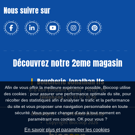
Nous suivre sur
Découvrez notre 2eme magasin
Boucherie Jonathan Ifs
Afin de vous offrir la meilleure expérience possible, Biocoop utilise
6-8 Rue Edouard Branly , 14123 Ifs
des cookies : pour assurer une performance optimale du site, pour
Téléphone :
02 61 67 18 56
récolter des statistiques afin d'analyser le trafic et la performance
du site et vous proposer une navigation personnalisée en toute
sécurité. Vous pouvez changer d'avis à tout moment en
Biocoop.fr
Le réseau Biocoop
paramétrant vos cookies. OK pour vous ?
Copyright Biocoop 2026
En savoir plus et paramétrer les cookies