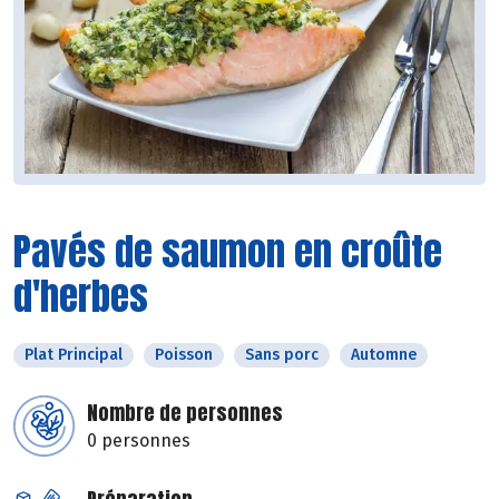
Pavés de saumon en croûte
d'herbes
Plat Principal
Poisson
Sans porc
Automne
Nombre de personnes
0 personnes