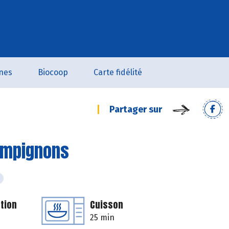
nes
Biocoop
Carte fidélité
Partager sur
hampignons
tion
Cuisson
25 min