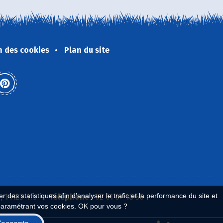
n des cookies
Plan du site
 des statistiques afin d'analyser le trafic et la performance du site et
 14123 Ifs
Téléphone :
02 61 67 18 56
paramétrant vos cookies. OK pour vous ?