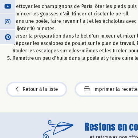
Nettoyer les champignons de Paris, ôter les pieds puis 
émincer les gousses d'ail. Rincer et ciseler le persll.
Dans une poêle, faire revenir l'ail et les échalotes ave
mijoter 10 minutes.
Verser la préparation dans le bol d'un mixeur et mixer 
Déposer les escalopes de poulet sur le plan de travail
Rouler les escalopes sur elles-mêmes et les ficeler pou
Remettre un peu d'huile dans la poêle et y faire cuire l
Retour à la liste
Imprimer la recette
Restons en con
....et retrouvez nos of