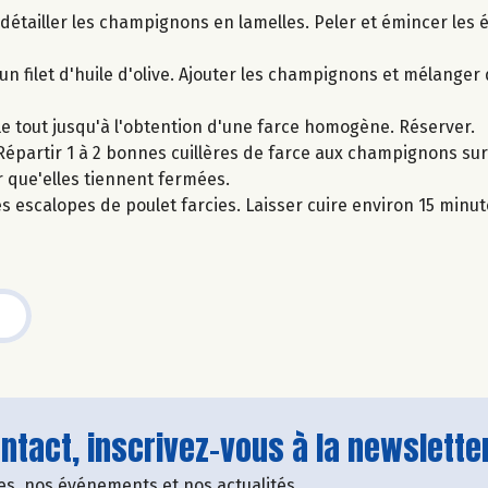
détailler les champignons en lamelles. Peler et émincer les é
c un filet d'huile d'olive. Ajouter les champignons et mélanger
le tout jusqu'à l'obtention d'une farce homogène. Réserver.
. Répartir 1 à 2 bonnes cuillères de farce aux champignons su
r que'elles tiennent fermées.
es escalopes de poulet farcies. Laisser cuire environ 15 minut
tact, inscrivez-vous à la newsletter
fres, nos événements et nos actualités.