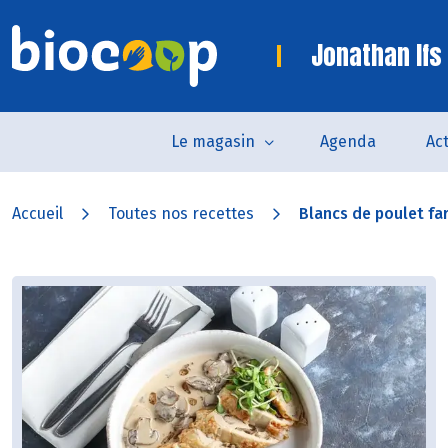
Jonathan Ifs
Le magasin
Agenda
Act
Accueil
Toutes nos recettes
Blancs de poulet farc