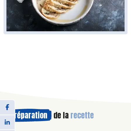
Préparation
de la
recette