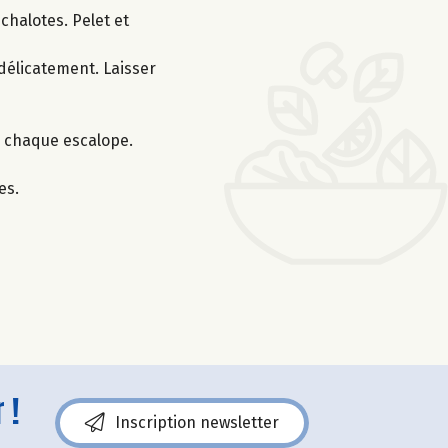
chalotes. Pelet et
 délicatement. Laisser
r chaque escalope.
es.
 !
Inscription newsletter