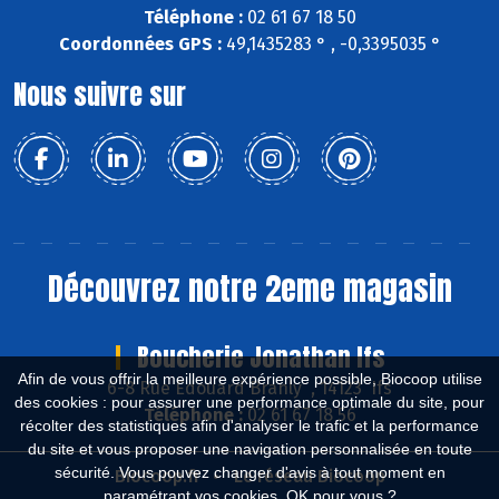
Téléphone :
02 61 67 18 50
Coordonnées GPS :
49,1435283 ° , -0,3395035 °
Nous suivre sur
Découvrez notre 2eme magasin
Boucherie Jonathan Ifs
Afin de vous offrir la meilleure expérience possible, Biocoop utilise
6-8 Rue Edouard Branly , 14123 Ifs
des cookies : pour assurer une performance optimale du site, pour
Téléphone :
02 61 67 18 56
récolter des statistiques afin d'analyser le trafic et la performance
du site et vous proposer une navigation personnalisée en toute
sécurité. Vous pouvez changer d'avis à tout moment en
Biocoop.fr
Le réseau Biocoop
paramétrant vos cookies. OK pour vous ?