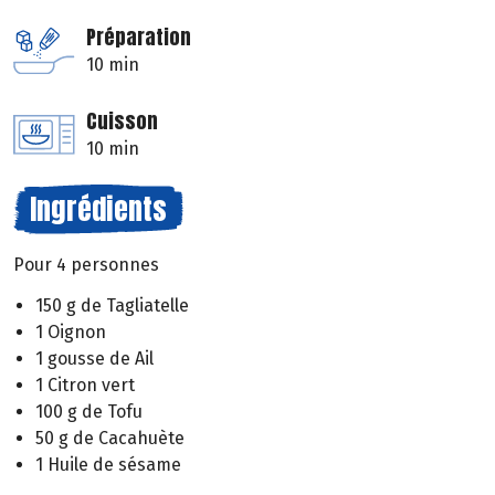
Préparation
10 min
Cuisson
10 min
Ingrédients
Pour 4 personnes
150 g de Tagliatelle
1 Oignon
1 gousse de Ail
1 Citron vert
100 g de Tofu
50 g de Cacahuète
1 Huile de sésame