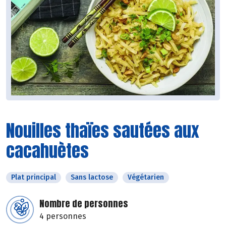
Nouilles thaïes sautées aux
cacahuètes
Plat principal
Sans lactose
Végétarien
Nombre de personnes
4 personnes