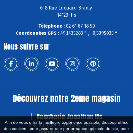
6-8 Rue Edouard Branly
14123 Ifs
Téléphone :
02 61 67 18 50
Coordonnées GPS :
49,1435283 ° , -0,3395035 °
Nous suivre sur
Découvrez notre 2eme magasin
Boucherie Jonathan Ifs
Afin de vous offrir la meilleure expérience possible, Biocoop utilise
6-8 Rue Edouard Branly , 14123 Ifs
des cookies : pour assurer une performance optimale du site, pour
Téléphone :
02 61 67 18 56