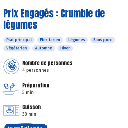
Prix Engagés : Crumble de
légumes
Plat principal
Flexitarien
Légumes
Sans porc
Végétarien
Automne
Hiver
Nombre de personnes
4 personnes
Préparation
5 min
Cuisson
30 min