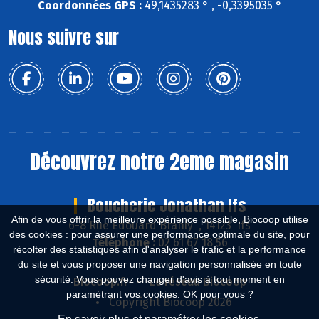
Coordonnées GPS :
49,1435283 ° , -0,3395035 °
Nous suivre sur
Découvrez notre 2eme magasin
Boucherie Jonathan Ifs
Afin de vous offrir la meilleure expérience possible, Biocoop utilise
6-8 Rue Edouard Branly , 14123 Ifs
des cookies : pour assurer une performance optimale du site, pour
Téléphone :
02 61 67 18 56
récolter des statistiques afin d'analyser le trafic et la performance
du site et vous proposer une navigation personnalisée en toute
sécurité. Vous pouvez changer d'avis à tout moment en
Biocoop.fr
Le réseau Biocoop
paramétrant vos cookies. OK pour vous ?
Copyright Biocoop 2026