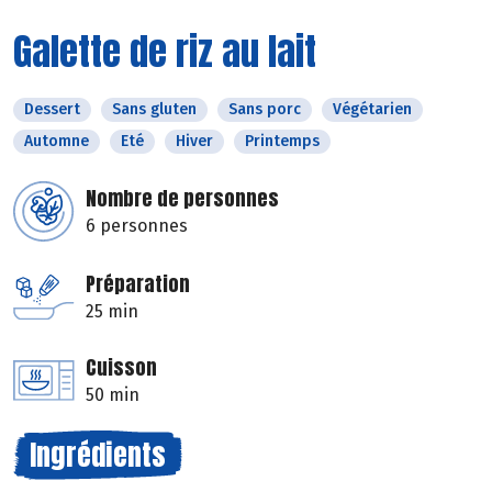
Galette de riz au lait
Dessert
Sans gluten
Sans porc
Végétarien
Automne
Eté
Hiver
Printemps
Nombre de personnes
6 personnes
Préparation
25 min
Cuisson
50 min
Ingrédients