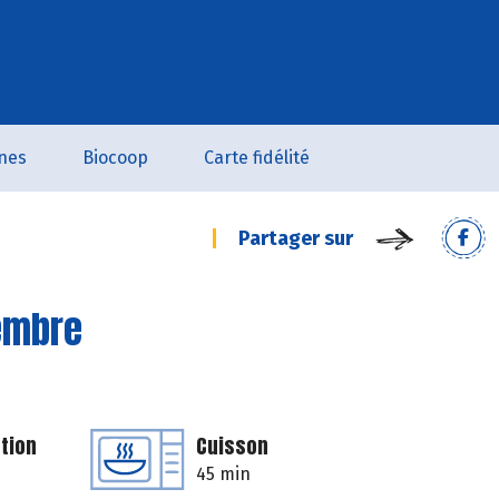
nes
Biocoop
Carte fidélité
Partager sur
gembre
tion
Cuisson
45 min