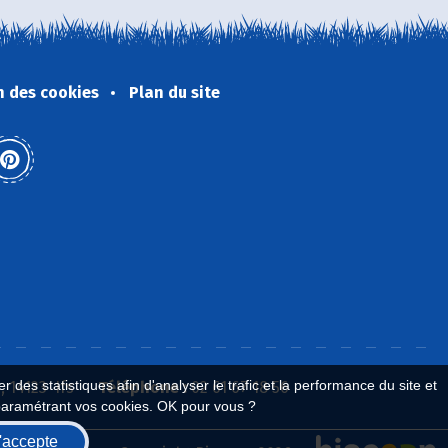
n des cookies
Plan du site
 des statistiques afin d'analyser le trafic et la performance du site et
 14123 Ifs
Téléphone :
02 61 67 18 56
paramétrant vos cookies. OK pour vous ?
'accepte