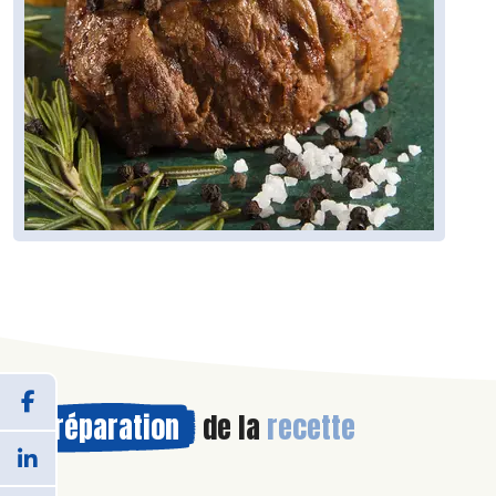
Préparation
de la
recette