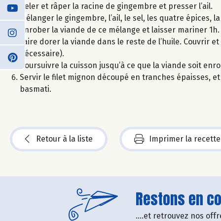
Peler et râper la racine de gingembre et presser l’ail.
Mélanger le gingembre, l’ail, le sel, les quatre épices, la 
Enrober la viande de ce mélange et laisser mariner 1h.
Faire dorer la viande dans le reste de l’huile. Couvrir e
nécessaire).
Poursuivre la cuisson jusqu’à ce que la viande soit en
Servir le filet mignon découpé en tranches épaisses, e
basmati.
Retour à la liste
Imprimer la recette
Restons en con
....et retrouvez nos of