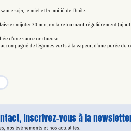
sauce soja, le miel et la moitié de l’huile.
t laisser mijoter 30 min, en la retournant régulièrement (ajou
robée d’une sauce onctueuse.
t accompagné de légumes verts à la vapeur, d’une purée de c
tact, inscrivez-vous à la newsletter
fres, nos événements et nos actualités.