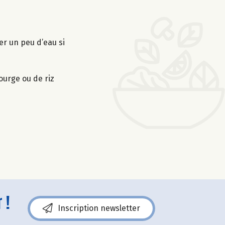
ter un peu d’eau si
ourge ou de riz
 !
Inscription newsletter