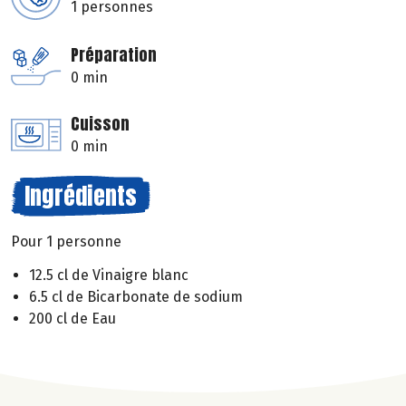
1 personnes
Préparation
0 min
Cuisson
0 min
Ingrédients
Pour 1 personne
12.5 cl de Vinaigre blanc
6.5 cl de Bicarbonate de sodium
200 cl de Eau