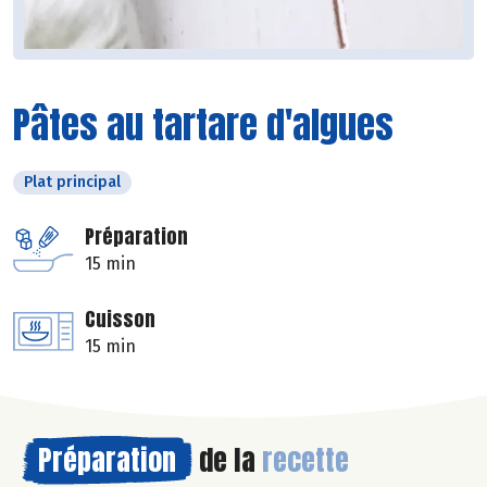
Pâtes au tartare d'algues
Plat principal
Préparation
15 min
Cuisson
15 min
Préparation
de la
recette