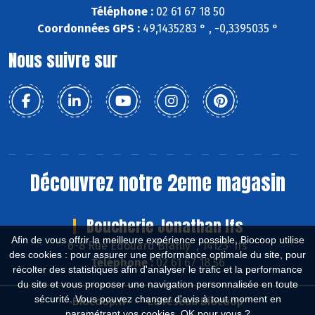
Téléphone :
02 61 67 18 50
Coordonnées GPS :
49,1435283 ° , -0,3395035 °
Nous suivre sur
Découvrez notre 2eme magasin
Boucherie Jonathan Ifs
Afin de vous offrir la meilleure expérience possible, Biocoop utilise
6-8 Rue Edouard Branly , 14123 Ifs
des cookies : pour assurer une performance optimale du site, pour
Téléphone :
02 61 67 18 56
récolter des statistiques afin d'analyser le trafic et la performance
du site et vous proposer une navigation personnalisée en toute
sécurité. Vous pouvez changer d'avis à tout moment en
Biocoop.fr
Le réseau Biocoop
paramétrant vos cookies. OK pour vous ?